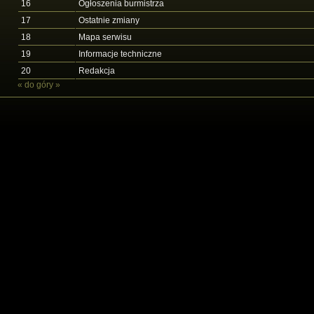
16
Ogłoszenia burmistrza
17
Ostatnie zmiany
18
Mapa serwisu
19
Informacje techniczne
20
Redakcja
«
do góry
»